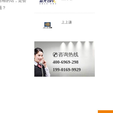
合格的话，是会
题？
上上谦
咨询热线
400-6969-298
199-0169-9929