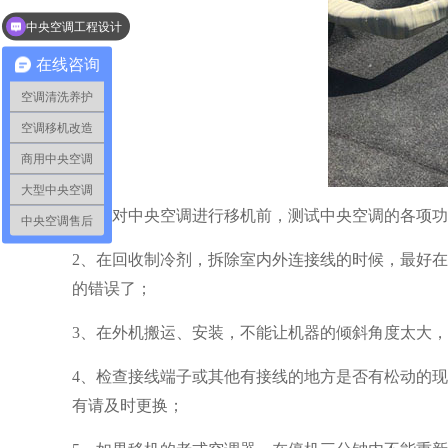
中央空调工程设计
在线咨询
空调清洗养护
空调移机改造
商用中央空调
大型中央空调
1、在对中央空调进行移机前，测试中央空调的各项
中央空调售后
2、在回收制冷剂，拆除室内外连接线的时候，最好
的错误了；
3、在外机搬运、安装，不能让机器的倾斜角度太大
4、检查接线端子或其他有接线的地方是否有松动的
有请及时更换；