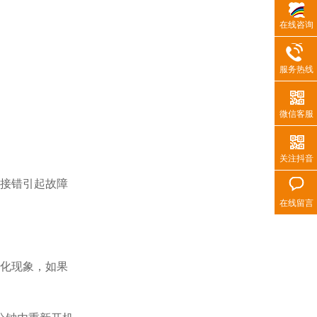
在线咨询
服务热线
微信客服
关注抖音
线接错引起故障
在线留言
老化现象，如果