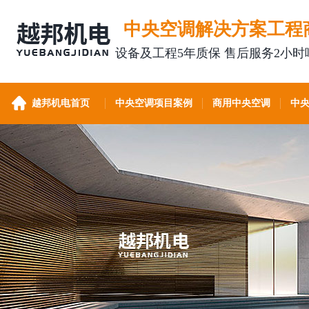
中央空调解决方案工程
设备及工程5年质保 售后服务2小时
越邦机电首页
中央空调项目案例
商用中央空调
中