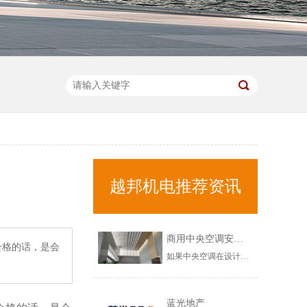
越邦机电推荐资讯
商用中央空调安装不当，会出现哪些问题？
合格的话，是会
如果中央空调在设计以及安装环节，出现问题的话，那需要在中央空调调试验收环节，注意以下几个问题，希望对您有所帮助！商用中央空调安装不当，会出现哪些问题？1、商用中央空调漏水问题如果在调试环节，发现商用中央空调出现漏水的情况，需要立马修复，这不是中央空调正常使用现象，而是中央空调安装不规范造成的，......
蓝光地产