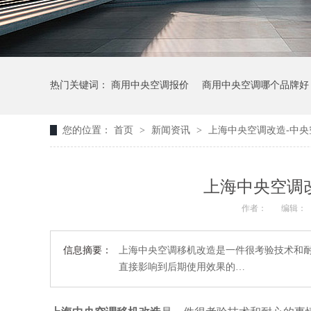
热门关键词：
商用中央空调报价
商用中央空调哪个品牌好
您的位置：
首页
>
新闻资讯
>
上海中央空调改造-中
上海中央空调
作者：
编辑：
信息摘要：
上海中央空调移机改造是一件很考验技术和
直接影响到后期使用效果的…