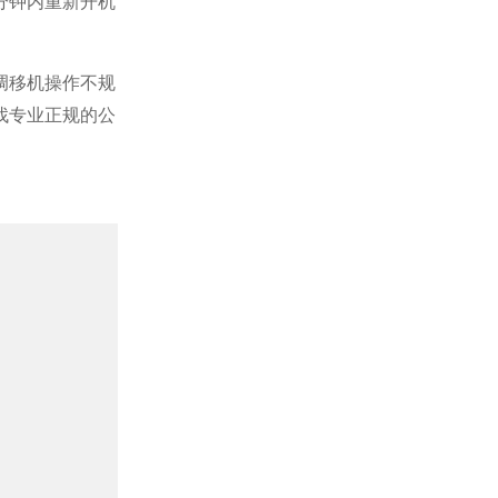
分钟内重新开机
调移机操作不规
找专业正规的公