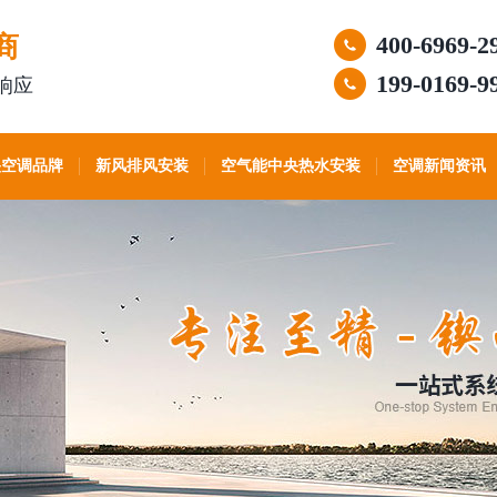
商
400-6969-2
199-0169-9
响应
央空调品牌
新风排风安装
空气能中央热水安装
空调新闻资讯