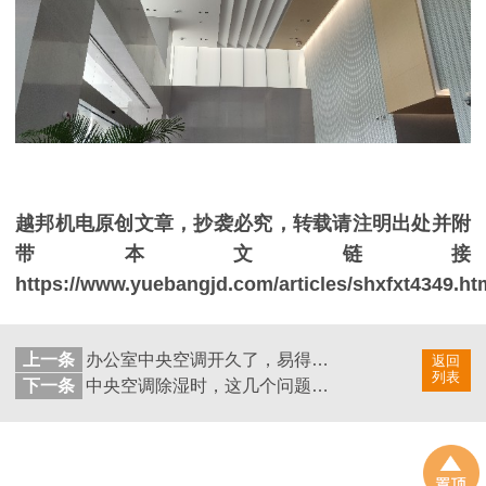
越邦机电原创文章，抄袭必究，转载请注明出处并附
带本文链接
https://www.yuebangjd.com/articles/shxfxt4349.ht
上一条
办公室中央空调开久了，易得空调病？
返回
列表
下一条
中央空调除湿时，这几个问题您注意了吗？