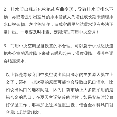
2、排水管出现老化松弛或弯曲变形，导致排水管排水不
畅，亦或者是引出室外的排水管被人为堵住或长期未清理排
水口被杂物、灰尘等堵住，造成空调里的结露水没有办法正
常排出。一定要及时排查、定期清理商用中央空调！
3、商用
中央空调
温度设置的不合理。可以急于求成想快速
把办公室的温度降下来或者暖和起来，温度骤降、骤升空调
会结露滴水。
以上就是导致商用中央空调出风口滴水的主要原因就在上
文了，还有一些次要的原因可能也会导致出风口滴水，比
如说出风口的选材问题，因为目前市场上大多数采用的是
铝合金的风口，在夏天空调制冷的时候，如果安装时没做
好保温工作，那再加上送风温度过低，铝合金材料风口就
容易出现结露现象。