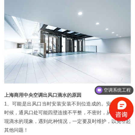
空调系统工程
上海商用中央空调出风口滴水的原因
1、可能是出风口当时安装安装不到位造成的。安装安装的
时候，通风口处可能四壁连接不平整，不密封，从而导致出
现滴水的现象，遇到此种情况，一定要及时维护，以免引起
其他问题！