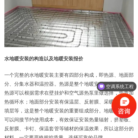
水地暖安装的构造以及地暖安装报价
一个完整的水地暖安装主要有四部分构成，即热源、地面部
分、分集水器和温控器。热源是整个地暖安装的核心部分，
空调系统工程
热源可以根据需求在壁挂炉和空气源热泵里做选择，负责加
热循环水；地面部分安装有保温层、反射膜、采暖管道、回
填层等，这是整个地暖安装的重要组成部分。地暖的保温层
可以间接节约使用成本，有效保证安装热量辐射，挤塑板、
反射膜、卡钉、保温套管等辅材的保温效果，所以这部分的
材料，一定要严格把控质量，选择可靠的品牌。