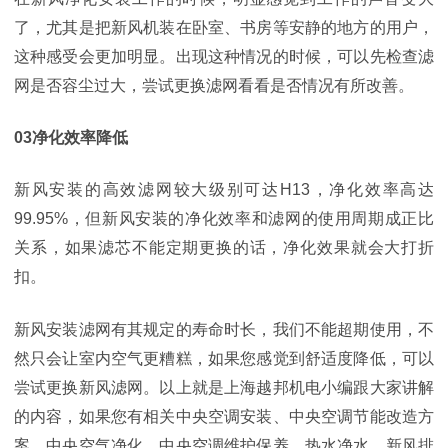
了，尤其是把新风机装在卧室、书房等安静的地方的用户，
这种感受会更加明显。出现这种情况的时候，可以先检查滤
网是否容尘过大，尝试更换滤网看看是否情况有所改善。
03净化效率降低
新风安装的高效滤网较大级别可达H13，净化效率高达
99.95%，但新风安装的净化效率和滤网的使用周期成正比
关系，如果滤芯不能定期更换的话，净化效果就会大打折
扣。
新风安装滤网有其规定的寿命时长，我们不能超期使用，不
然只会让室内空气更糟糕，如果您感觉到舒适度降低，可以
尝试更换新风滤网。以上就是上海越邦机电小编跟大家讲解
的内容，如果您有相关中央空调安装、中央空调节能改造方
案、中央空气净化、中央空调维护保养、热水净水、新风排