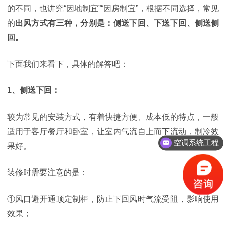
的不同，也讲究“因地制宜”“因房制宜”，根据不同选择，常见
的
出风方式有三种，分别是：侧送下回、下送下回、侧送侧
回。
下面我们来看下，具体的解答吧：
1、侧送下回：
较为常见的安装方式，有着快捷方便、成本低的特点，一般
适用于客厅餐厅和卧室，让室内气流自上而下流动，制冷效
空调系统工程
果好。
装修时需要注意的是：
①风口避开通顶定制柜，防止下回风时气流受阻，影响使用
效果；