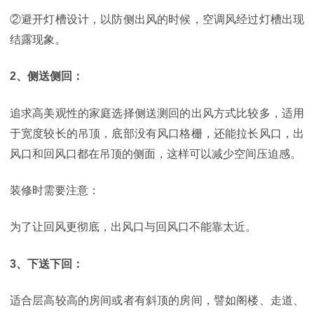
②避开灯槽设计，以防侧出风的时候，空调风经过灯槽出现
结露现象。
2、侧送侧回：
追求高美观性的家庭选择侧送测回的出风方式比较多，适用
于宽度较长的吊顶，底部没有风口格栅，还能拉长风口，出
风口和回风口都在吊顶的侧面，这样可以减少空间压迫感。
装修时需要注意：
为了让回风更彻底，出风口与回风口不能靠太近。
3、下送下回：
适合层高较高的房间或者有斜顶的房间，譬如阁楼、走道、