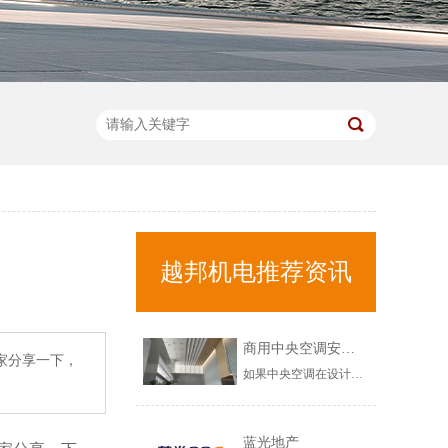
越邦机电推荐资讯
商用中央空调安装不当，会出现哪些问题？
家分享一下，
如果中央空调在设计以及安装环节，出现问题的话，那需要在中央空调调试验收环节，注意以下几个问题，希望对您有所帮助！商用中央空调安装不当，会出现哪些问题？1、商用中央空调漏水问题如果在调试环节，发现商用中央空调出现漏水的情况，需要立马修复，这不是中央空调正常使用现象，而是中央空调安装不规范造成的，......
蓝光地产