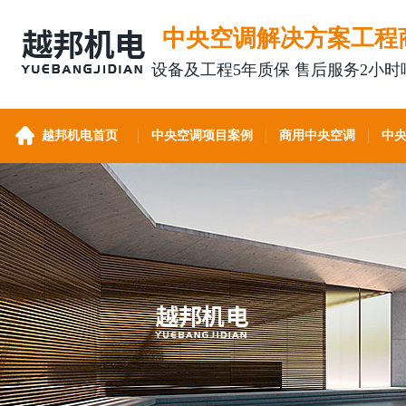
中央空调解决方案工程
设备及工程5年质保 售后服务2小时
越邦机电首页
中央空调项目案例
商用中央空调
中