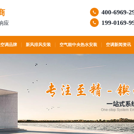
商
400-6969-2
199-0169-9
响应
央空调品牌
新风排风安装
空气能中央热水安装
空调新闻资讯