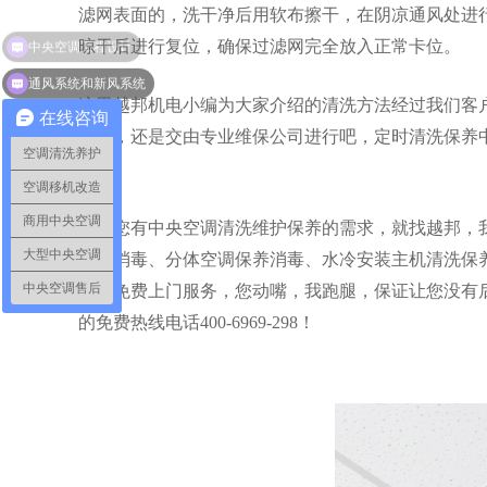
滤网表面的，洗干净后用软布擦干，在阴凉通风处进
晾干后进行复位，确保
过滤网完全放入正常卡位。
通风系统和新风系统
这里越邦机电小编为大家介绍的清洗方法
经过我们客
在线咨询
的话，还是交由专业维保公司进行吧，定时清洗保养
空调清洗养护
空调移机改造
商用中央空调
如果您有中央空调清洗维护保养的需求，就找越邦，
大型中央空调
理及消毒、分体空调保养消毒、水冷安装主机清洗保
中央空调售后
队，免费上门服务，您动嘴，我跑腿，保证让您没有
的免费热线电话
400-6969-298！