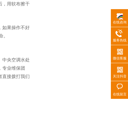
后，用软布擦干
在线咨询
，如果操作不好
命。
服务热线
微信客服
、中央空调水处
，专业维保团
者直接拨打我们
关注抖音
在线留言