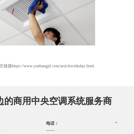
.yuebangjd.com/articles/ntkdqx.html
边的商用中央空调系统服务商
电话：
*