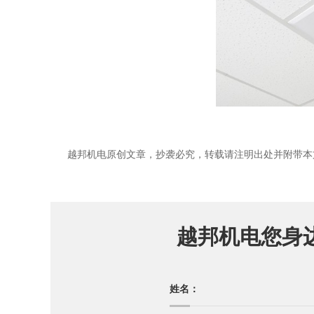
越邦机电原创文章，抄袭必究，转载请注明出处并附带本文链接https://www
越邦机电您身
姓名：