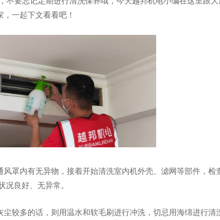
，不要忘记定期进行清洗保养哦，今天越邦机电小编在这里跟大
家，一起下文看看吧！
通风罩内有无异物，接着开始清洗室内机外壳、滤网等部件，检
状况良好、无异常。
灰尘较多的话，则用温水和软毛刷进行冲洗
，
切忌用海绵进行清