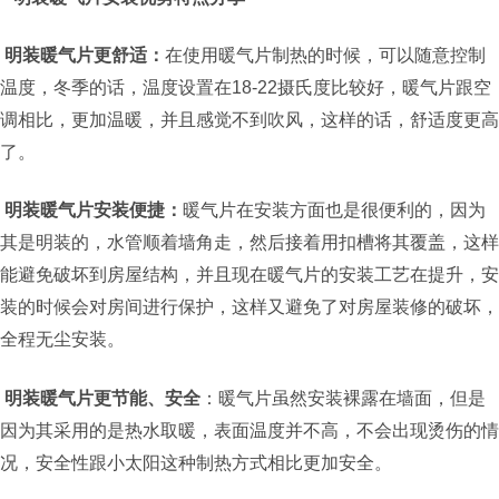
明装暖气片
更舒适：
在使用暖气片制热的时候，可以随意控制
温度，冬季的话，温度设置在18-22摄氏度比较好，暖气片跟空
调相比，更加温暖，并且感觉不到吹风，这样的话，舒适度更高
了。
明装暖气片
安装便捷：
暖气片在安装方面也是很便利的，因为
其是明装的，水管顺着墙角走，然后接着用扣槽将其覆盖，这样
能避免破坏到房屋结构，并且现在暖气片的安装工艺在提升，安
装的时候会对房间进行保护，这样又避免了对房屋装修的破坏，
全程无尘安装。
明装暖气片
更节能、安全
：暖气片虽然安装裸露在墙面，但是
因为其采用的是热水取暖，表面温度并不高，不会出现烫伤的情
况，安全性跟小太阳这种制热方式相比更加安全。