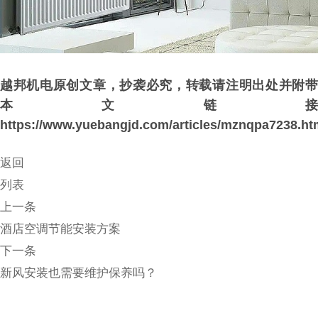
越邦机电原创文章，抄袭必究，转载请注明出处并附带
本文链接
https://www.yuebangjd.com/articles/mznqpa7238.ht
返回
列表
上一条
酒店空调节能安装方案
下一条
新风安装也需要维护保养吗？