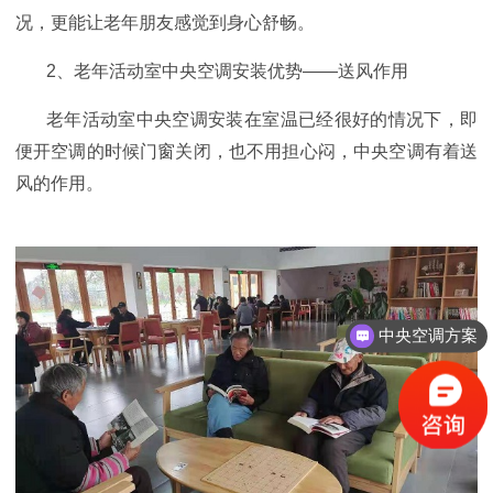
况，更能让老年朋友感觉到身心舒畅。
2
、
老年活动室
中央空调安装
优势
——
送风作用
老年活动室
中央空调安装在室温已经很好的情况下，
即
便开空调的时候门窗关闭，也不用担心闷，中央空调有着送
风的作用。
中央空调方案