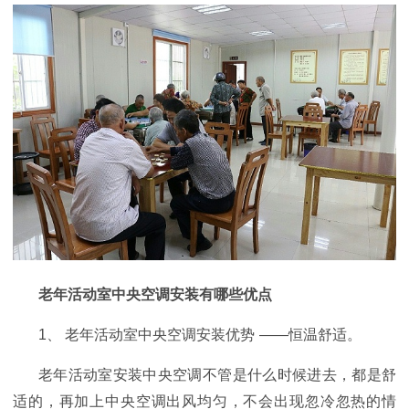
老年活动室
中央空调安装有哪些优点
1
、
老年活动室
中央空调安装
优势
——
恒温舒适。
老年活动室安装
中央空调
不管是什么时候进去，都是舒
适的，再加上中央空调出风均匀，不会出现忽冷忽热的情