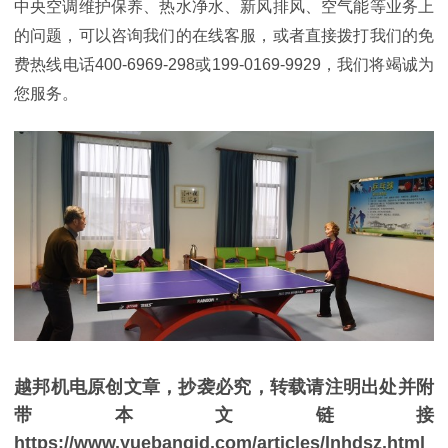
中央空调维护保养、热水净水、新风排风、空气能等业务上
的问题，可以咨询我们的在线客服，或者直接拨打我们的免
费热线电话
400-6969-298或199-0169-9929，我们将竭诚为
您服务。
越邦机电原创文章，抄袭必究，转载请注明出处并附
带本文链接
https://www.yuebangjd.com/articles/lnhdsz.html