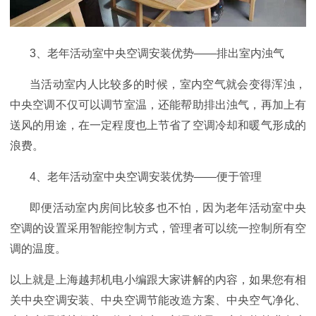
3
、
老年活动室
中央空调安装
优势
——
排出室内浊气
当活动室内人比较多的时候，室内空气就会变得浑浊，
中央空调不仅可以调节室温，还能帮助排出浊气，
再加上有
送风的用途，在一定程度
也
上节省了空调冷却和暖气形成的
浪费。
4
、
老年活动室
中央空调安装
优势
——
便于管理
即便活动室内房间比较多也不怕，因为老年活动室中央
空调
的设置采用智能控制方式，管理者可以统一控制所有空
调的温度。
以上就是上海越邦机电小编跟大家讲解的内容，如果您有相
关中央空调安装、中央空调节能改造方案、中央空气净化、