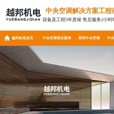
中央空调解决方案工程
设备及工程5年质保 售后服务2小时
越邦机电首页
中央空调项目案例
商用中央空调
中