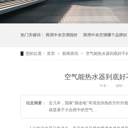
热门关键词：
商用中央空调报价
商用中央空调哪个品牌好
您的位置：
首页
>
新闻资讯
>
空气能热水器到底好不
空气能热水器到底好
作者：
编辑：
信息摘要：
近几年，国家“煤改电”等清洗供热的方针扑
就是基于大自然中的空气…