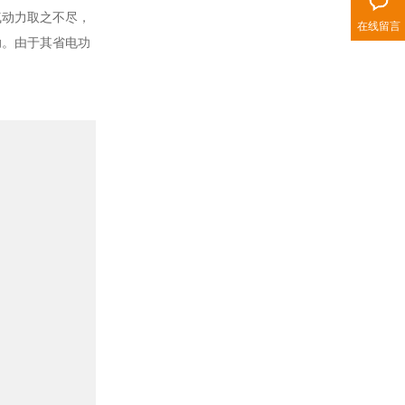
气动力取之不尽，
在线留言
助。由于其省电功