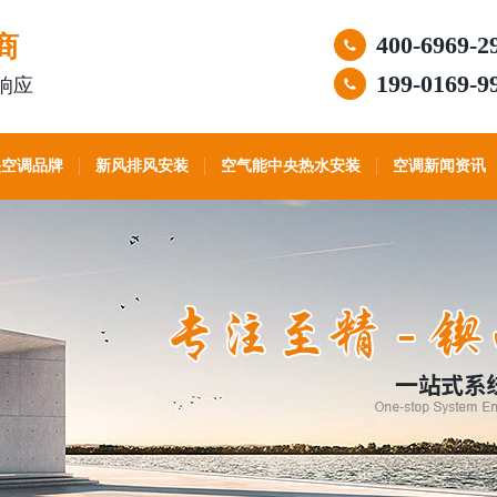
商
400-6969-2
199-0169-9
响应
央空调品牌
新风排风安装
空气能中央热水安装
空调新闻资讯