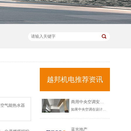
越邦机电推荐资讯
商用中央空调安装不当，会出现哪些问题？
而空气能热水器
如果中央空调在设计以及安装环节，出现问题的话，那需要在中央空调调试验收环节，注意以下几个问题，希望对您有所帮助！商用中央空调安装不当，会出现哪些问题？1、商用中央空调漏水问题如果在调试环节，发现商用中央空调出现漏水的情况，需要立马修复，这不是中央空调正常使用现象，而是中央空调安装不规范造成的，......
蓝光地产