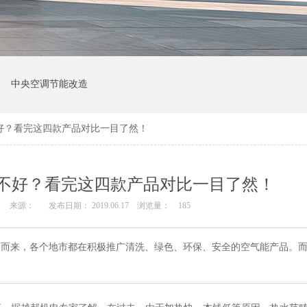
中央空调节能改造
好？看完这四款产品对比一目了然！
不好？看完这四款产品对比一目了然！
来源：
发布日期： 2019.06.17
浏览量：
185
面而来，各个地市都在积极推广清洗、绿色、环保、安全的空气能产品。