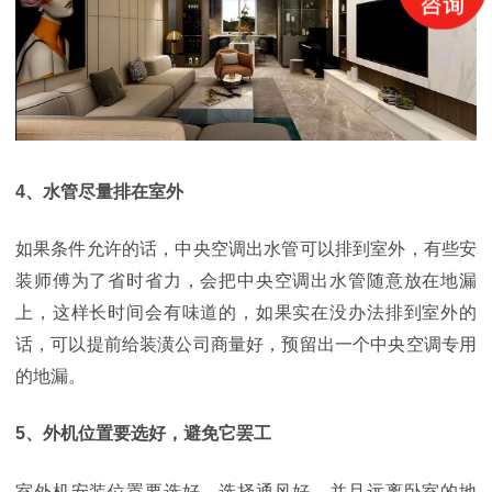
4
、水管尽量排
在
室外
如果
条件
允许
的话，中央空调出水管可以排到室外，有些安
装师傅为了省时省力，会把中央空调出水管随意放在地漏
上，这样长时间会有味道的，如果实在没办法排到室外的
话，可以提前给装潢公司商量好，预留出一个中央空调专用
的地漏。
5
、外机位置要选好，避免它罢工
室外机安装位置要选好，选择通风好、并且远离卧室的地