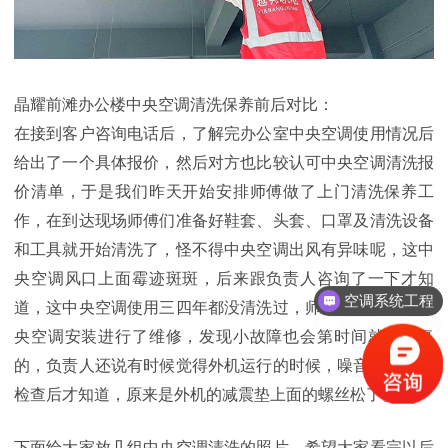
晶耀前滩办公楼中央空调清洗保养前后对比：
在接到客户咨询电话后，了解完办公室中央空调使用情况后
给出了一个具体报价，然后对方也比较认可中央空调清洗报
价清单，于是我们昨天开始安排师傅做了上门清洗保养工
作，在到达现场师傅们准备好鞋套、头套、口罩及清洗设备
和工具就开始清洗了，怪不得中央空调出风有异味呢，这中
空调系统工程
央空调风口上面霉迹斑斑，后来跟负责人咨询了一下才知
道，这中央空调使用三四年都没清洗过，师傅在清洗中对中
中央空调方案
央空调安装进行了维修，发现小故障也会第时间就行修复
的，负责人还说有时候觉得外机运行的时候，噪音挺大的，
检查后才知道，原来是外机的减震垫上面的螺丝松了。
下面给大家放几组中央空调清洗的照片，希望大家看完以后