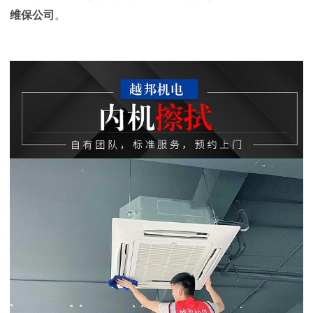
维保公司
。