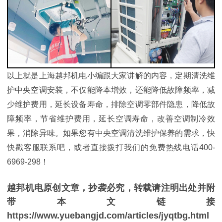
以上就是上海越邦机电小编跟大家讲解的内容，定期清洗维
护中央空调安装，不仅能降本增效，还能降低故障频率，减
少维护费用，延长设备寿命，排除空调零部件隐患，降低故
障频率，节省维护费用，延长空调寿命，改善空调制冷效
果，消除异味。如果您有中央空调清洗维护保养的需求，快
快戳客服联系吧，或者直接拨打我们的免费热线电话400-
6969-298！
越邦机电原创文章，抄袭必究，转载请注明出处并附
带本文链接
https://www.yuebangjd.com/articles/jyqtbg.html