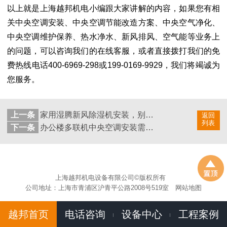
以上就是上海越邦机电小编跟大家讲解的内容，如果您有相
关中央空调安装、中央空调节能改造方案、中央空气净化、
中央空调维护保养、热水净水、新风排风、空气能等业务上
的问题，可以咨询我们的在线客服，或者直接拨打我们的免
费热线电话400-6969-298或199-0169-9929，我们将竭诚为
您服务。
上一条
家用湿腾新风除湿机安装，别墅地下室安装新风除湿一体机有哪些优势？
返回
列表
下一条
办公楼多联机中央空调安装需要穿梁吗？办公楼中央空调安装怎么设计?
上海越邦机电设备有限公司©版权所有
公司地址：上海市青浦区沪青平公路2008号519室
网站地图
越邦首页
电话咨询
设备中心
工程案例