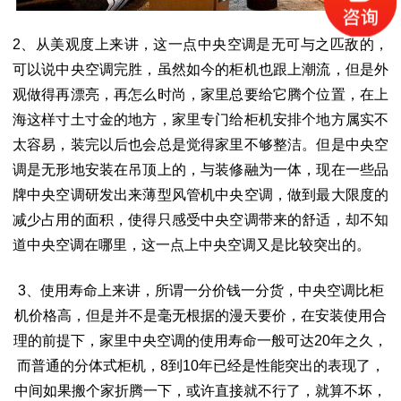
2、从美观度上来讲，这一点中央空调是无可与之匹敌的，
可以说中央空调完胜，虽然如今的柜机也跟上潮流，但是外
观做得再漂亮，再怎么时尚，家里总要给它腾个位置，在上
海这样寸土寸金的地方，家里专门给柜机安排个地方属实不
太容易，装完以后也会总是觉得家里不够整洁。但是中央空
调是无形地安装在吊顶上的，与装修融为一体，现在一些品
牌中央空调研发出来薄型风管机中央空调，做到最大限度的
减少占用的面积，使得只感受中央空调带来的舒适，却不知
道中央空调在哪里，这一点上中央空调又是比较突出的。
3、使用寿命上来讲，所谓一分价钱一分货，中央空调比柜
机价格高，但是并不是毫无根据的漫天要价，在安装使用合
理的前提下，家里中央空调的使用寿命一般可达20年之久，
而普通的分体式柜机，8到10年已经是性能突出的表现了，
中间如果搬个家折腾一下，或许直接就不行了，就算不坏，