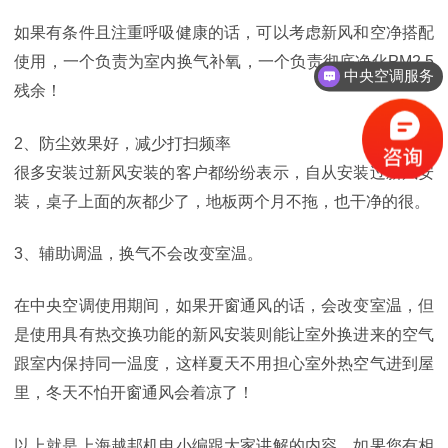
如果有条件且注重呼吸健康的话，可以考虑新风和空净搭配
使用，一个负责为室内换气补氧，一个负责彻底净化PM2.5
中央空调服务
残余！
2、防尘效果好，减少打扫频率
很多安装过新风安装的客户都纷纷表示，自从安装过新风安
装，桌子上面的灰都少了，地板两个月不拖，也干净的很。
3、辅助调温，换气不会改变室温。
在中央空调使用期间，如果开窗通风的话，会改变室温，但
是使用具有热交换功能的新风安装则能让室外换进来的空气
跟室内保持同一温度，这样夏天不用担心室外热空气进到屋
里，冬天不怕开窗通风会着凉了！
以上就是上海越邦机电小编跟大家讲解的内容，如果您有相