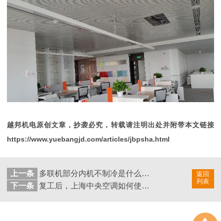
越邦机电原创文章，抄袭必究，转载请注明出处并附带本文链接
https://www.yuebangjd.com/articles/jbpsha.html
上一条
多联机部分内机不制冷是什么原因？
返回
列表
下一条
复工后，上海中央空调如何使用？