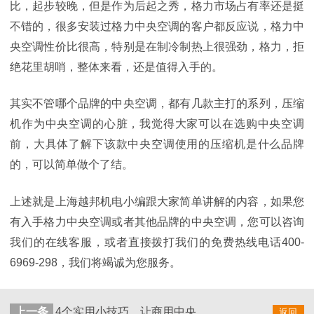
比，起步较晚，但是作为后起之秀，格力市场占有率还是挺
不错的，很多安装过格力中央空调的客户都反应说，格力中
央空调性价比很高，特别是在制冷制热上很强劲，格力，拒
绝花里胡哨，整体来看，还是值得入手的。
其实不管哪个品牌的中央空调，都有几款主打的系列，压缩
机作为中央空调的心脏，我觉得大家可以在选购中央空调
前，大具体了解下该款中央空调使用的压缩机是什么品牌
的，可以简单做个了结。
上述就是上海越邦机电小编跟大家简单讲解的内容，如果您
有入手格力中央空调或者其他品牌的中央空调，您可以咨询
我们的在线客服，或者直接拨打我们的免费热线电话400-
6969-298，我们将竭诚为您服务。
上一条
4个实用小技巧，让商用中央空调出风更顺畅！
返回