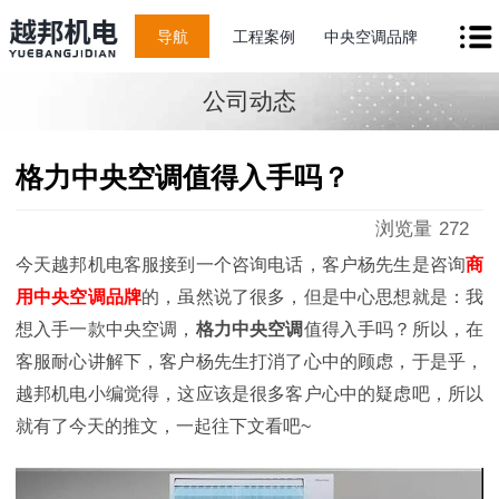
导航
工程案例
中央空调品牌
公司动态
格力中央空调值得入手吗？
浏览量
272
今天越邦机电客服接到一个咨询电话，客户杨先生是咨询
商
用中央空调品牌
的，虽然说了很多，但是中心思想就是：我
想入手一款中央空调，
格力中央空调
值得入手吗？所以，在
客服耐心讲解下，客户杨先生打消了心中的顾虑，于是乎，
越邦机电小编觉得，这应该是很多客户心中的疑虑吧，所以
就有了今天的推文，一起往下文看吧~