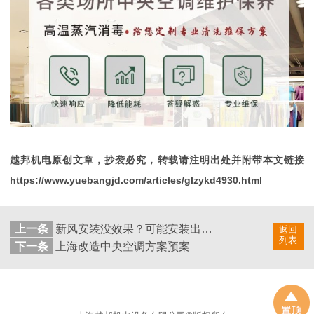
越邦机电原创文章，抄袭必究，转载请注明出处并附带本文链接
https://www.yuebangjd.com/articles/glzykd4930.html
上一条
新风安装没效果？可能安装出现了问题!
返回
列表
下一条
上海改造中央空调方案预案