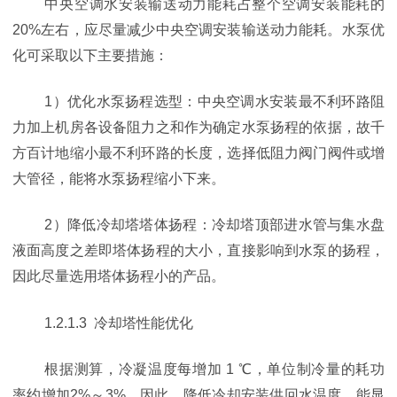
中央空调水安装输送动力能耗占整个空调安装能耗的
20%左右，应尽量减少中央空调安装输送动力能耗。水泵优
化可采取以下主要措施：
1）优化水泵扬程选型：中央空调水安装最不利环路阻
力加上机房各设备阻力之和作为确定水泵扬程的依据，故千
方百计地缩小最不利环路的长度，选择低阻力阀门阀件或增
大管径，能将水泵扬程缩小下来。
2）降低冷却塔塔体扬程：冷却塔顶部进水管与集水盘
液面高度之差即塔体扬程的大小，直接影响到水泵的扬程，
因此尽量选用塔体扬程小的产品。
1.2.1.3 冷却塔性能优化
根据测算，冷凝温度每增加 1 ℃，单位制冷量的耗功
率约增加2%～3%。因此，降低冷却安装供回水温度，能显