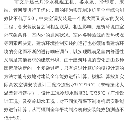
前文所述已对冷水机组主机、各水泵、冷却塔、末
端、管网等进行了优化，目的即为实现制冷机房全年综合能
效比不低于5.0，中央空调安装是一个庞大而又复杂的安装
工程，各安装设备之间相互联系、相互影响。建筑环境由室
外气象条件、室内外的通风状况、室内各种热源的发热状况
等因素所决定。建筑环境控制安装的运行也必须随着建筑环
境的变化而不断的进行响应调节，以实现既满足室内舒适性
又满足其他要求的建筑环境。由于建筑环境的变化是由多种
因素所决定的一个复杂过程，只有通过计算机的模拟计算的
方法才能有效地对建筑全年能效进行计算。模拟计算按某实
际高效空调安装设计工况冷冻出水9 ℃/16 ℃（末端按此大
温差进行选型），设计工况冷却水温度31 ℃/36 ℃（广州设
计工况）及变冷却水工况，对不同负荷率下制冷机房安装能
效进行计算，从而得到全年平均制冷机房安装能效预测值不
低于5.0。