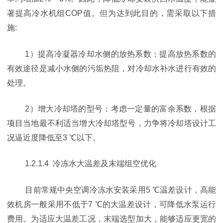
著提高冷水机组COP值。但为达到此目的，需采取以下措
施:
1）提高冷凝器冷却水侧的放热系数：提高放热系数的
有效途径是减小水侧的污垢热阻，对冷却水补水进行有效的
处理。
2）增大冷却塔的型号：考虑一定量的富余系数，根据
项目当地最不利适当增大冷却塔型号，力争将冷却塔设计工
况逼近度降低至3 ℃以下。
1.2.1.4 冷冻水大温差及末端组空优化
目前常规中央空调冷冻水安装采用5 ℃温差设计，高能
效机房一般采用不低于7 ℃的大温差设计，可降低水泵运行
费用。为适应大温差工况，末端选型加大，能够适应更宽的