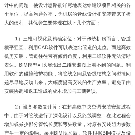
计中的问题，使设计思路能详尽地表达给建设项目相关的各
个单位，提高沟通效率，为机房的管线设计和安装带来了极
大的便利。其优势主要体现在以下几个方面：
1）三维可视化及精确定位：对于传统机房而言，管道
横平竖直，利用CAD软件可以表达出管道的走位。而超高效
机房安装，管道往往带有倾斜角度，利用二维软件无法清晰
表达。BIM模型可以展现出二维安装图上看不到的问题。利
用软件的碰撞维护功能，将管线之间及管线结构之间碰撞问
题尽早地反馈出来，大幅度提高安装的生产效率，避免了由
安装协调和返工造成的成本增加与工期延误。
2）设备参数复计算：在超高效中央空调安装安装过程
中，由于对管线进行了深化设计以及路线调整，在此过程会
增加或减少部分管线长度和弯头数量，对原有安装阻力参数
产生一定的影响。采用BIM技术后，软件根据BIM模型及设