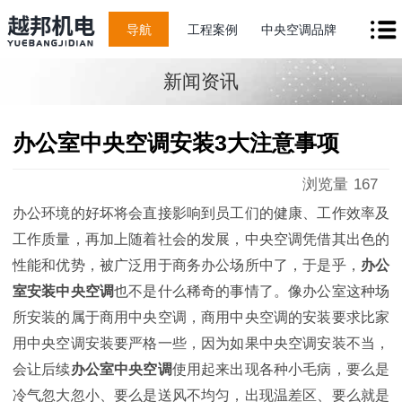
导航
工程案例
中央空调品牌
新闻资讯
办公室中央空调安装3大注意事项
浏览量
167
办公环境的好坏将会直接影响到员工们的健康、工作效率及
工作质量，再加上随着社会的发展，中央空调凭借其出色的
性能和优势，被广泛用于商务办公场所中了，于是乎，
办公
室安装中央空调
也不是什么稀奇的事情了。像办公室这种场
所安装的属于商用中央空调，商用中央空调的安装要求比家
用中央空调安装要严格一些，因为如果中央空调安装不当，
会让后续
办公室中央空调
使用起来出现各种小毛病，要么是
冷气忽大忽小、要么是送风不均匀，出现温差区、要么就是