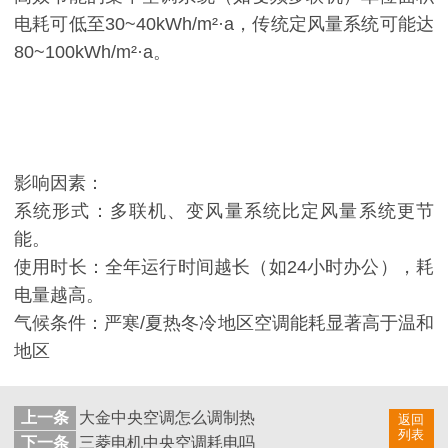
电耗可低至30~40kWh/m²·a，传统定风量系统可能达
80~100kWh/m²·a。
影响因素：
系统形式：多联机、变风量系统比定风量系统更节
能。
使用时长：全年运行时间越长（如24小时办公），耗
电量越高。
气候条件：严寒/夏热冬冷地区空调能耗显著高于温和
地区
上一条
大金中央空调怎么调制热
返回
列表
下一条
三菱电机中央空调耗电吗