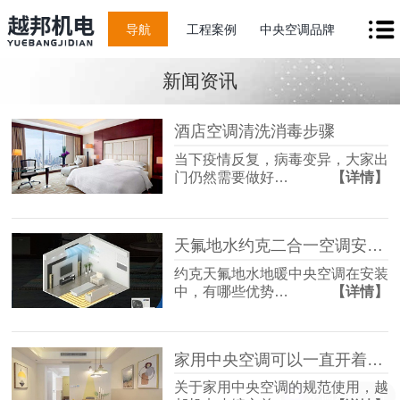
导航
工程案例
中央空调品牌
新闻资讯
酒店空调清洗消毒步骤
当下疫情反复，病毒变异，大家出
门仍然需要做好…
【详情】
天氟地水约克二合一空调安装优势
约克天氟地水地暖中央空调在安装
中，有哪些优势…
【详情】
家用中央空调可以一直开着还是开开停停？
关于家用中央空调的规范使用，越
空调系统工程