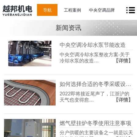
导航
工程案例
中央空调品牌
新闻资讯
中央空调冷却水泵节能改造
中央空调冷却水泵整改方案-关于
冷却水泵的改造…
【详情】
如何选择合适的冬季采暖设备？
2022即将接近尾声了，江浙沪的
天气也变得愈…
【详情】
燃气壁挂炉冬季使用注意事项
分户供暖的主要设备之一就是以天