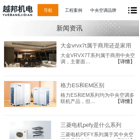
导航
工程案例
中央空调品牌
新闻资讯
大金vrvx7t属于商用还是家用
大金VRVX7T系列属于商用中央空
调，主要面…
【详情】
格力ES和EM区别
格力ES和EM系列均为中央空调多
联机产品，但…
【详情】
三菱电机pefy是什么系列
三菱电机PEFY系列属于其中央空