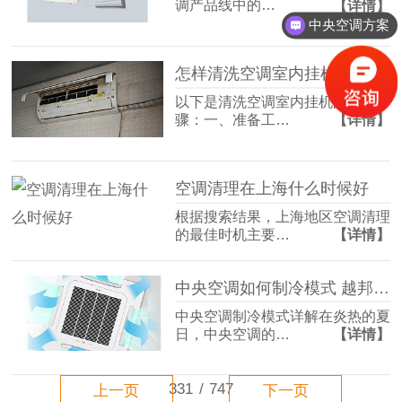
调产品线中的…
【详情】
中央空调方案
怎样清洗空调室内挂机
以下是清洗空调室内挂机的详细步
骤：一、准备工…
【详情】
空调清理在上海什么时候好
根据搜索结果，上海地区空调清理
的最佳时机主要…
【详情】
中央空调如何制冷模式 越邦机电为您解答
中央空调制冷模式详解在炎热的夏
日，中央空调的…
【详情】
331
/
747
上一页
下一页