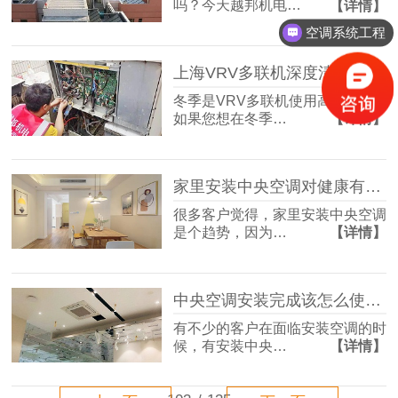
吗？今天越邦机电…
【详情】
空调系统工程
上海VRV多联机深度清洗价格
冬季是VRV多联机使用高峰期，
如果您想在冬季…
【详情】
家里安装中央空调对健康有什么好处？
很多客户觉得，家里安装中央空调
是个趋势，因为…
【详情】
中央空调安装完成该怎么使用？中央空调能一直开着吗？
有不少的客户在面临安装空调的时
候，有安装中央…
【详情】